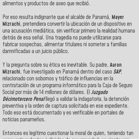
alimentos y productos de aseo que recibió.
Por eso resulta indignante que el alcalde de Panamá,
Mayer
Mizrachi
, pretendiera convertir la ubicación de un dispositivo en
una acusación mediática, sin verificar primero la realidad humana
detrás de esa señal. Una tragedia no puede utilizarse para
fabricar sospechas, alimentar titulares ni someter a familias
damnificadas a un juicio público.
Y la pregunta sobre su ética es inevitable. Su padre,
Aaron
Mizrachi
, fue investigado en Panamá dentro del caso
SAP
,
relacionado con sobornos y tráfico de influencias en la
contratación de un programa informático para la Caja de Seguro
Social por más de 14 millones de dólares. El
Juzgado
Décimotercero Penal
llegó a validar la indagatoria, la detención
preventiva y la orden de captura solicitada en ese expediente.
Todo eso está documentado y es verificable en portales de
noticias panameños.
Entonces es legítimo cuestionar la moral de quien, teniendo tan