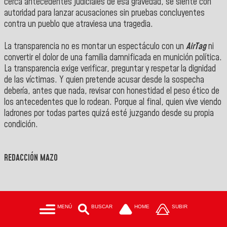
cerca antecedentes judiciales de esa gravedad, se siente con
autoridad para lanzar acusaciones sin pruebas concluyentes
contra un pueblo que atraviesa una tragedia.
La transparencia no es montar un espectáculo con un
AirTag
ni
convertir el dolor de una familia damnificada en munición política.
La transparencia exige verificar, preguntar y respetar la dignidad
de las víctimas. Y quien pretende acusar desde la sospecha
debería, antes que nada, revisar con honestidad el peso ético de
los antecedentes que lo rodean. Porque al final, quien vive viendo
ladrones por todas partes quizá esté juzgando desde su propia
condición.
REDACCIÓN MAZO
MENÚ
BUSCAR
HOME
SUBIR