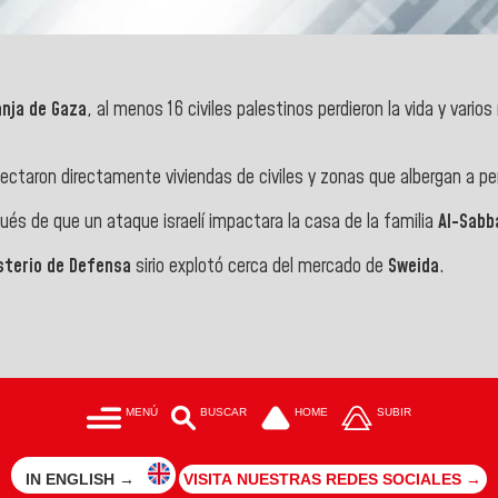
anja de Gaza
, al menos 16 civiles palestinos perdieron la vida y vari
ectaron directamente viviendas de civiles y zonas que albergan a p
pués de que un ataque israelí impactara la casa de la familia
Al-Sabb
sterio de Defensa
sirio explotó cerca del mercado de
Sweida
.
MENÚ
BUSCAR
HOME
SUBIR
IN ENGLISH →
VISITA NUESTRAS REDES SOCIALES →