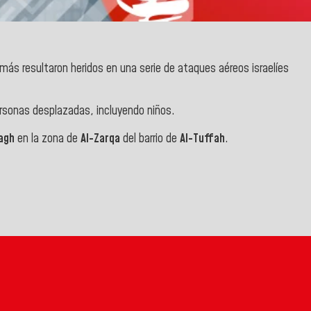
os más resultaron heridos en una serie de ataques aéreos israelíes
ersonas desplazadas, incluyendo niños.
agh
en la zona de
Al-Zarqa
del barrio de
Al-Tuffah
.