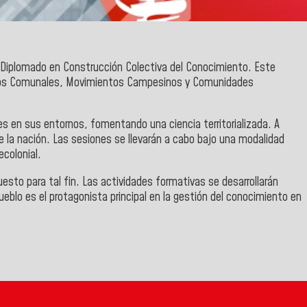
el Diplomado en Construcción Colectiva del Conocimiento. Este
sejos Comunales, Movimientos Campesinos y Comunidades
es en sus entornos, fomentando una ciencia territorializada. A
 la nación. Las sesiones se llevarán a cabo bajo una modalidad
ecolonial.
puesto para tal fin. Las actividades formativas se desarrollarán
eblo es el protagonista principal en la gestión del conocimiento en