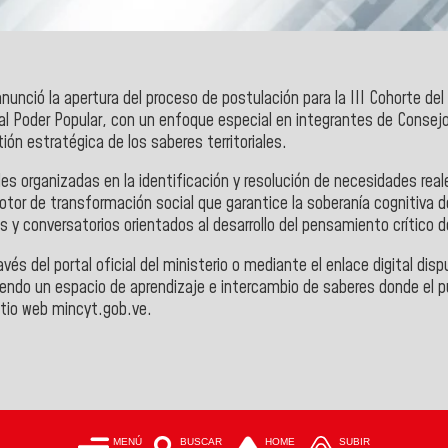
nunció la apertura del proceso de postulación para la III Cohorte d
al Poder Popular, con un enfoque especial en integrantes de Con
ón estratégica de los saberes territoriales.
es organizadas en la identificación y resolución de necesidades real
or de transformación social que garantice la soberanía cognitiva de
 y conversatorios orientados al desarrollo del pensamiento crítico d
vés del portal oficial del ministerio o mediante el enlace digital dis
ciendo un espacio de aprendizaje e intercambio de saberes donde el pu
sitio web mincyt.gob.ve.
MENÚ
BUSCAR
HOME
SUBIR