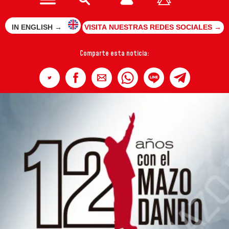
IN ENGLISH →
VISITA NUESTRAS REDES SOCIALES →
Comparte esta noticia: