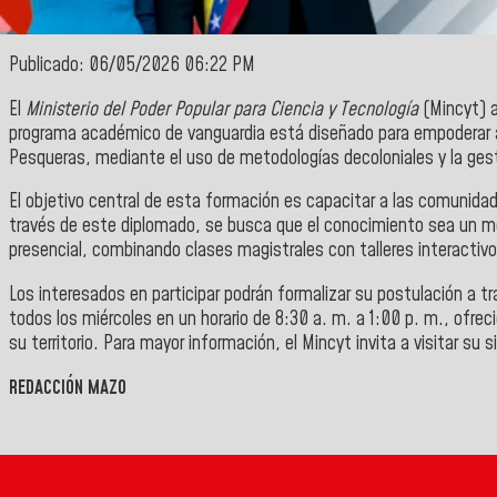
Publicado: 06/05/2026 06:22 PM
El
Ministerio del Poder Popular para Ciencia y Tecnología
(Mincyt) a
programa académico de vanguardia está diseñado para empoderar 
Pesqueras, mediante el uso de metodologías decoloniales y la gesti
El objetivo central de esta formación es capacitar a las comunidad
través de este diplomado, se busca que el conocimiento sea un mot
presencial, combinando clases magistrales con talleres interactivos
Los interesados en participar podrán formalizar su postulación a tra
todos los miércoles en un horario de 8:30 a. m. a 1:00 p. m., ofre
su territorio. Para mayor información, el Mincyt invita a visitar su 
REDACCIÓN MAZO