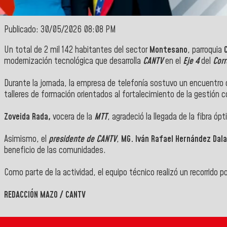
Publicado: 30/05/2026 08:08 PM
Un total de 2 mil 142 habitantes del sector
Montesano
, parroquia
modernización tecnológica que desarrolla
CANTV
en el
Eje 4
del
Corr
Durante la jornada, la empresa de telefonía sostuvo un encuentro 
talleres de formación orientados al fortalecimiento de la gestión
Zoveida Rada,
vocera de la
MTT
, agradeció la llegada de la fibra óp
Asimismo, el
presidente de CANTV
,
MG. Iván Rafael Hernández Dala
beneficio de las comunidades.
Como parte de la actividad, el equipo técnico realizó un recorrido 
REDACCIÓN MAZO / CANTV