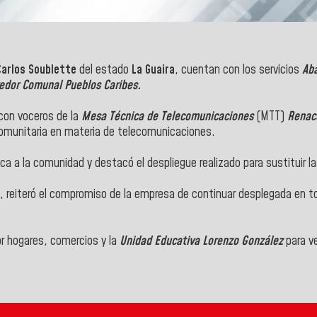
Carlos Soublette
del estado
La Guaira
, cuentan con los servicios
Aba
edor Comunal Pueblos Caribes.
con voceros de la
Mesa Técnica de Telecomunicaciones
(MTT)
Renace
 comunitaria en materia de telecomunicaciones.
tica a la comunidad y destacó el despliegue realizado para sustituir l
, reiteró el compromiso de la empresa de continuar desplegada en tod
por hogares, comercios y la
Unidad Educativa Lorenzo González
para ve