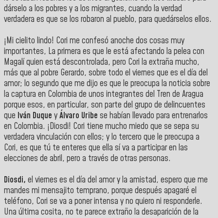
dárselo a los pobres y a los migrantes, cuando la verdad
verdadera es que se los robaron al pueblo, para quedárselos ellos.
¡Mi cielito lindo! Cori me confesó anoche dos cosas muy
importantes, La primera es que le está afectando la pelea con
Magalí quien está descontrolada, pero Cori la extraña mucho,
más que al pobre Gerardo, sobre todo el viernes que es el día del
amor; lo segundo que me dijo es que le preocupa la noticia sobre
la captura en Colombia de unos integrantes del Tren de Aragua
porque esos, en particular, son parte del grupo de delincuentes
que
Iván Duque
y
Álvaro Uribe
se habían llevado para entrenarlos
en Colombia. ¡Diosdi! Cori tiene mucho miedo que se sepa su
verdadera vinculación con ellos; y lo tercero que le preocupa a
Cori, es que tú te enteres que ella sí va a participar en las
elecciones de abril, pero a través de otras personas.
Diosdi,
el viernes es el día del amor y la amistad, espero que me
mandes mi mensajito temprano, porque después apagaré el
teléfono, Cori se va a poner intensa y no quiero ni responderle.
Una última cosita, no te parece extraño la desaparición de la