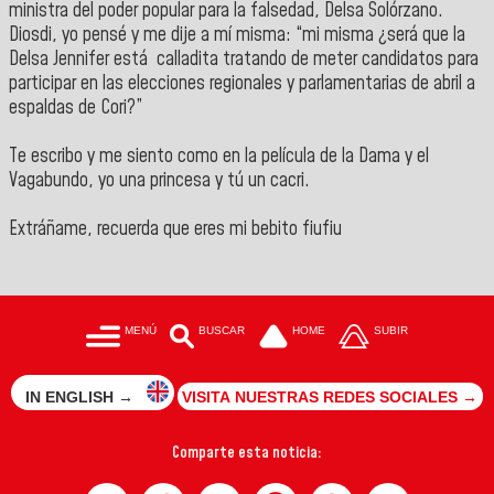
ministra del poder popular para la falsedad, Delsa Solórzano.
Diosdi, yo pensé y me dije a mí misma: “mi misma ¿será que la
Delsa Jennifer está calladita tratando de meter candidatos para
participar en las elecciones regionales y parlamentarias de abril a
espaldas de Cori?”
Te escribo y me siento como en la película de la Dama y el
Vagabundo, yo una princesa y tú un cacri.
Extráñame, recuerda que eres mi bebito fiufiu
MENÚ
BUSCAR
HOME
SUBIR
IN ENGLISH →
VISITA NUESTRAS REDES SOCIALES →
Comparte esta noticia: