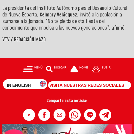
La presidenta del Instituto Autónomo para el Desarrollo Cultural
de Nueva Esparta,
Celmary Velásquez
, invitó a la población a
sumarse a la jornada. “No te pierdas esta fiesta del
conocimiento que impulsa a las nuevas generaciones”, afirmó.
VTV / REDACCIÓN MAZO
MENÚ
BUSCAR
HOME
SUBIR
IN ENGLISH →
VISITA NUESTRAS REDES SOCIALES →
Comparte esta noticia: