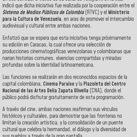
indicó que dic
ha iniciativa fue realizada por la cooperación entre el
Sistema de Medios Públicos de Colombia
(RTVC) y el
Ministerio
para la Cultura de Venezuela
, en aras de promover el intercambio
audiovisual y cultural entre ambas naciones.
Enfatizó que se espera que esta iniciativa tenga próximamente
su edición en Caracas, la cual ofrece una selección de
producciones cinematográficas venezolanas y colombianas que
narran historias comunes, vivencias compartidas y miradas
profundas sobre la identidad latinoamericana.
Las funciones se realizarán en dos reconocidos espacios de la
capital colombiana,
Cinema Paraíso
y la
Plazoleta del Centro
Nacional de las Artes Delia Zapata Olivella
(CNA), donde el
público podrá disfrutar gratuitamente de esta programación.
A través del cine, ambas naciones reafirman sus vínculos
históricos y culturales, para demostrar que las fronteras no
limitan la creación artística, y la consolidación de un puente
cultural que celebra la hermandad, el diálogo y la diversidad de
sus pueblos a través de la gran pantalla.