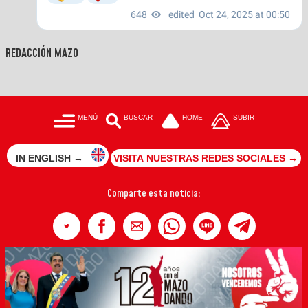
REDACCIÓN MAZO
MENÚ
BUSCAR
HOME
SUBIR
IN ENGLISH →
VISITA NUESTRAS REDES SOCIALES →
Comparte esta noticia: