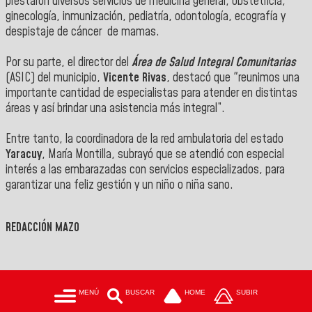
prestaron diversos servicios de medicina general, obstetricia,
ginecología, inmunización, pediatría, odontología, ecografía y
despistaje de cáncer de mamas.
‎Por su parte, el director del
Área de Salud Integral Comunitarias
(ASIC) del municipio,
Vicente Rivas
, destacó que "reunimos una
importante cantidad de especialistas para atender en distintas
áreas y así brindar una asistencia más integral”.
‎Entre tanto, la coordinadora de la red ambulatoria del estado
Yaracuy
, María Montilla, subrayó que se atendió con especial
interés a las embarazadas con servicios especializados, para
garantizar una feliz gestión y un niño o niña sano.
REDACCIÓN MAZO
MENÚ
BUSCAR
HOME
SUBIR