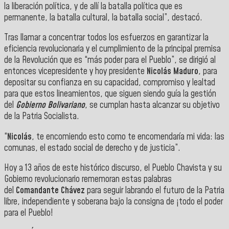
la liberación política, y de allí la batalla política que es
permanente, la batalla cultural, la batalla social”, destacó.
Tras llamar a concentrar todos los esfuerzos en garantizar la
eficiencia revolucionaria y el cumplimiento de la principal premisa
de la Revolución que es “más poder para el Pueblo”, se dirigió al
entonces vicepresidente y hoy presidente
Nicolás Maduro
, para
depositar su confianza en su capacidad, compromiso y lealtad
para que estos lineamientos, que siguen siendo guía la gestión
del
Gobierno Bolivariano
, se cumplan hasta alcanzar su objetivo
de la Patria Socialista.
“
Nicolás
, te encomiendo esto como te encomendaría mi vida: las
comunas, el estado social de derecho y de justicia”.
Hoy a 13 años de este histórico discurso, el Pueblo Chavista y su
Gobierno revolucionario rememoran estas palabras
del
Comandante Chávez
para seguir labrando el futuro de la Patria
libre, independiente y soberana bajo la consigna de ¡todo el poder
para el Pueblo!