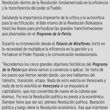
Revolución dentro de la Revolución fundamentada en la eficiencia
y la transferencia del poder al Pueblo.
Señalando la importancia imperante de la crítica y la autocrítica
para la rectificación, el líder eterno de la Revolución Bolivariana
trazó las líneas para profundizar las grandes transformaciones
que plasmadas en el
Programa de la Patria.
Durante su intervención desde el
Palacio de Miraflores
, instó en
la necesidad de multiplicar la eficiencia en la gestión y a
fortalecer el Poder Popular y la comunicación revolucionaria.
“Recordemos los cinco grandes objetivos históricos del
Programa
de la Patria
que ahora vamos a comenzar a aplicar. Se trata de
los pasos que hemos venido dando, por eso hablamos del
tránsito, transición, etapa. Nada de esto existía en Venezuela y
nada de esto existiría en
Venezuela
si se impusiera el
capitalismo, que nos convertiría de nuevo en la colonia que
éramos. Por eso la Revolución política es previa a la económica.
Siempre tiene que ser así: primero Revolución política, liberación
política y luego viene la Revolución económica. Hay que mantener