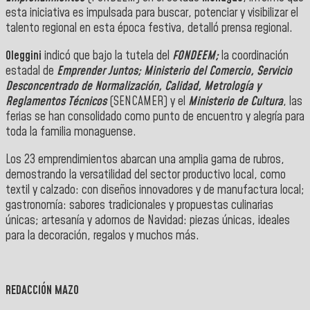
esta iniciativa es impulsada para buscar, potenciar y visibilizar el
talento regional en esta época festiva, detalló prensa regional.
Oleggini
indicó que bajo la tutela del
FONDEEM;
la coordinación
estadal de
Emprender Juntos;
Ministerio del Comercio,
Servicio
Desconcentrado de Normalización, Calidad, Metrología y
Reglamentos Técnicos
(SENCAMER) y el
Ministerio de Cultura
, las
ferias se han consolidado como punto de encuentro y alegría para
toda la familia monaguense.
Los 23 emprendimientos abarcan una amplia gama de rubros,
demostrando la versatilidad del sector productivo local, como
textil y calzado: con diseños innovadores y de manufactura local;
gastronomía: sabores tradicionales y propuestas culinarias
únicas; artesanía y adornos de Navidad: piezas únicas, ideales
para la decoración, regalos y muchos más.
REDACCIÓN MAZO