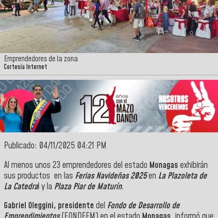
Emprendedores de la zona
Cortesía Internet
Publicado: 04/11/2025 04:21 PM
Al menos unos 23 emprendedores del estado
Monagas
exhibirán
sus productos en las
Ferias Navideñas 2025
en
La Plazoleta de
La Catedra
l y la
Plaza Piar de Maturín
.
Gabriel Oleggini, presidente
del
Fondo de Desarrollo de
Emprendimientos
(FONDEEM) en el estado
Monagas
, informó que