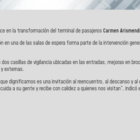
e en la transformación del terminal de pasajeros
Carmen Arismend
ión en una de las salas de espera forma parte de la intervención gene
as dos casillas de vigilancia ubicadas en las entradas, mejoras en br
 y externas.
que dignificamos es una invitación al reencuentro, al descanso y al d
uida a su gente y recibe con calidez a quienes nos visitan”, indicó 