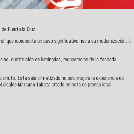
i
de Puerto la Cruz.
ral que representa un paso significativo hacia su modernización. El
ocales, sustitución de luminarias, recuperación de la fachada
isfrute. Esta sala climatizada no solo mejora la experiencia de
el alcalde
Marcano Tábata
citado en nota de prensa local.