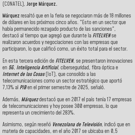
(CONATEL),
Jorge Márquez.
Márquez
resaltó que en la feria se negociaron más de 18 millones
de dólares en los próximos cinco años. "Esto en un sector que
había permanecido rezagado producto de las sanciones",
destacó al tiempo que agregó que durante la
FITELVEN
se
realizaron acuerdos y negociaciones con las empresas que
participaron, lo que calificó como, un éxito total para el sector.
En esta tercera edición de
FITELVEN
, se presentaron innovaciones
en
5G
,
Inteligencia Artificial
, ciberseguridad, fibra óptica e
Internet de las Cosas
(IoT), que consolido a las
telecomunicaciones como un sector estratégico que aportó
7,13% al
PIB
en el primer semestre de 2025, señaló.
Además,
Márquez
destacó que en 2017 el país tenía 17 empresas
de telecomunicaciones y hoy posee 300 empresas, lo que
representa un crecimiento del 283%.
Asimismo, según reseñó
Venezolana de Televisión
, indicó que en
materia de capacidades, en el año 2017 se ubicaba en 0,5