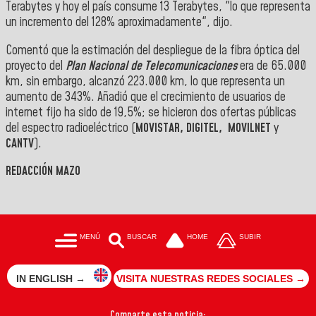
Terabytes y hoy el país consume 13 Terabytes, "lo que representa
un incremento del 128% aproximadamente", dijo.
Comentó que la estimación del despliegue de la fibra óptica del
proyecto del
Plan Nacional de Telecomunicaciones
era de 65.000
km, sin embargo, alcanzó 223.000 km, lo que representa un
aumento de 343%. Añadió que el crecimiento de usuarios de
internet fijo ha sido de 19,5%; se hicieron dos ofertas públicas
del espectro radioeléctrico (
MOVISTAR, DIGITEL, MOVILNET
y
CANTV
).
REDACCIÓN MAZO
MENÚ
BUSCAR
HOME
SUBIR
IN ENGLISH →
VISITA NUESTRAS REDES SOCIALES →
Comparte esta noticia: