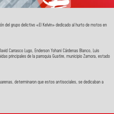
ión del grupo delictivo
«El Kelvin»
dedicado al hurto de motos en
David Carrasco Lugo, Enderson Yohani Cárdenas Blanco, Luis
das principales de la parroquia
Guatire, municipio Zamora, estado
 Guarenas, determinaron que estos antisociales, se dedicaban a