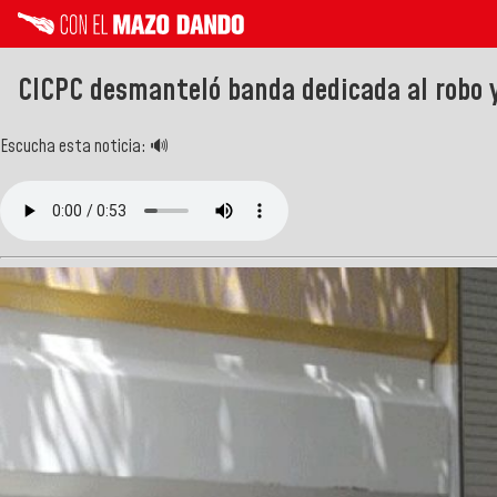
CICPC desmanteló banda dedicada al robo 
Escucha esta noticia: 🔊