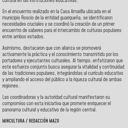
cultural en las instituciones educativas.
En el encuentro realizado en la
Casa Amarilla ubicada en el
municipio Roscio de la entidad guariqueña,
se identificaron
necesidades cruciales y se coordinó la creación de un primer
encuentro de saberes para el intercambio de culturas populares
entre ambos estados.
Asimismo, destacaron que con alianza se promoverá
activamente la práctica y el conocimiento transmitido por los
portadores y ejecutantes culturales. Al tiempo, enfatizaron que
este esfuerzo conjunto busca asegurar la vitalidad y continuidad
de las tradiciones populares, integrándolas al currículo educativo
y ampliando el acceso del público a la riqueza cultural de ambas
regiones.
Las coordinadoras y la autoridad cultural manifestaron su
compromiso con esta iniciativa que promete enriquecer el
panorama cultural y educativo de la región central.
MINCULTURA / REDACCIÓN MAZO